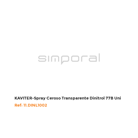
KAVITER-Spray Ceroso Transparente Dinitrol 77B Uni
Ref: 11.DINL1002