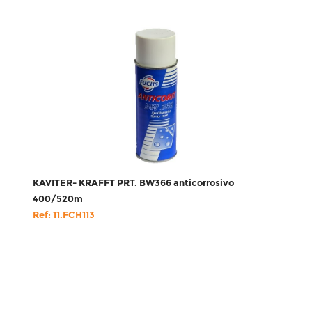
KAVITER- KRAFFT PRT. BW366 anticorrosivo
400/520m
Ref: 11.FCH113