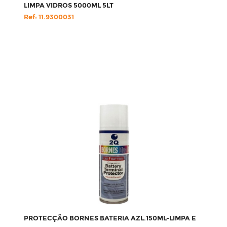
LIMPA VIDROS 5000ML 5LT
Ref: 11.9300031
PROTECÇÃO BORNES BATERIA AZL.150ML-LIMPA E