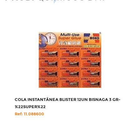
COLA INSTANTÂNEA BLISTER 12UN BISNAGA 3 GR-
%22SUPER%22
Ref: 11.088600