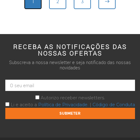
1
2
3
RECEBA AS NOTIFICAÇÕES DAS
NOSSAS OFERTAS
Subscreva a nossa newsletter e seja notificado das nossas
novidades
Autorizo receber newsletters.
Li e aceito a
Política de Privacidade
. |
Código de Conduta