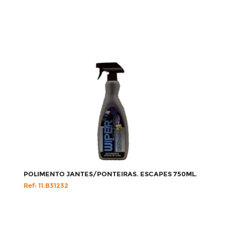
POLIMENTO JANTES/PONTEIRAS. ESCAPES 750ML.
Ref: 11.B31232