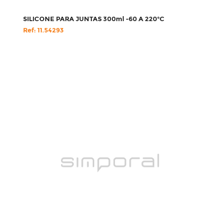
SILICONE PARA JUNTAS 300ml -60 A 220ºC
Ref: 11.54293