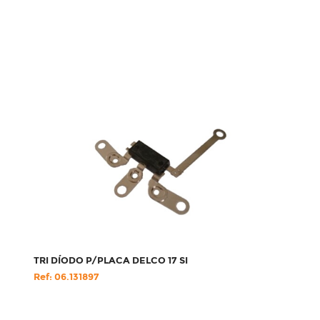
TRI DÍODO P/PLACA DELCO 17 SI
Ref: 06.131897