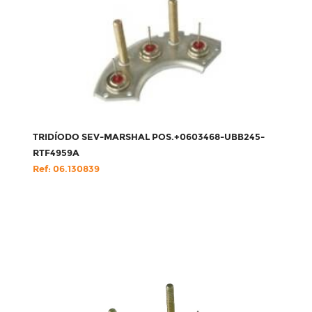
TRIDÍODO SEV-MARSHAL POS.+0603468-UBB245-
RTF4959A
Ref: 06.130839