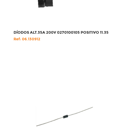
DÍODOS ALT.35A 200V 0270100105 POSITIVO 11.35
Ref: 06.130912