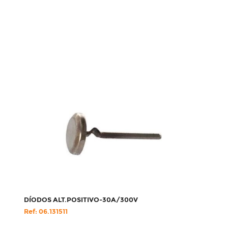
DÍODOS ALT.POSITIVO-30A/300V
Ref: 06.131511