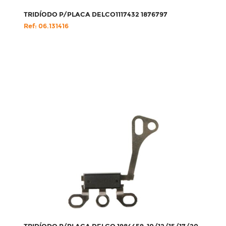
TRIDÍODO P/PLACA DELCO1117432 1876797
Ref: 06.131416