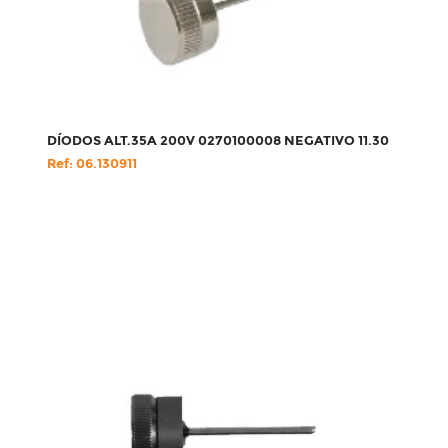
DÍODOS ALT.35A 200V 0270100008 NEGATIVO 11.30
Ref: 06.130911