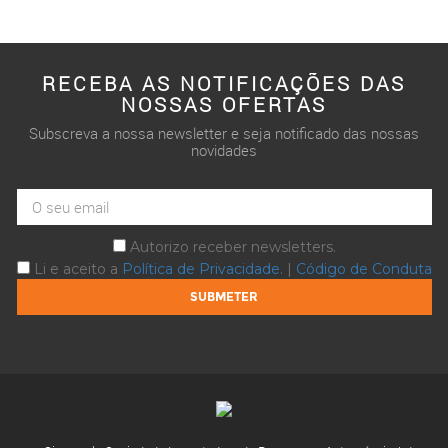
RECEBA AS NOTIFICAÇÕES DAS
NOSSAS OFERTAS
Subscreva a nossa newsletter e seja notificado das nossas
novidades
Autorizo receber newsletters.
Li e aceito a
Política de Privacidade
. |
Código de Conduta