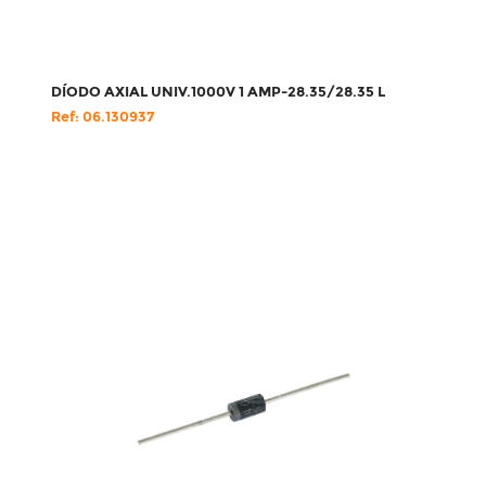
DÍODO AXIAL UNIV.1000V 1 AMP-28.35/28.35 L
Ref: 06.130937