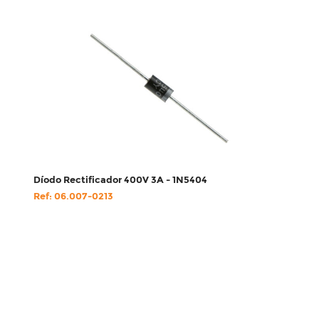
Díodo Rectificador 400V 3A - 1N5404
Ref: 06.007-0213