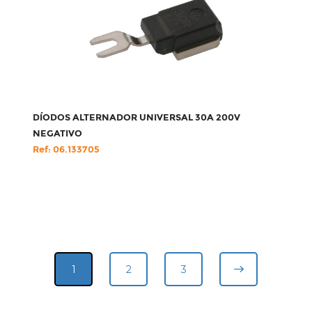
DÍODOS ALTERNADOR UNIVERSAL 30A 200V
NEGATIVO
Ref: 06.133705
1
2
3