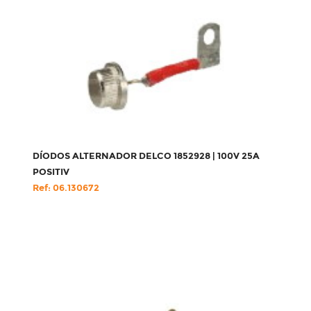
DÍODOS ALTERNADOR DELCO 1852928 | 100V 25A
POSITIV
Ref: 06.130672