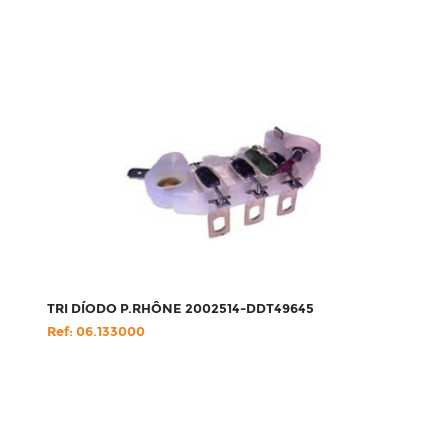
TRI DÍODO P.RHÔNE 2002514-DDT49645
Ref: 06.133000