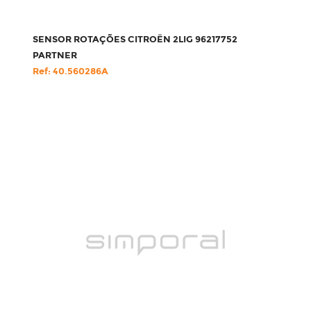
SENSOR ROTAÇÕES CITROËN 2LIG 96217752
PARTNER
Ref: 40.560286A