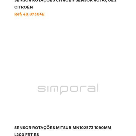
SENSOR ROTAÇÕES CITROËN SENSOR ROTAÇÕES
CITROËN
Ref: 40.87304E
SENSOR ROTAÇÕES MITSUB.MN102573 1090MM
L200 FRT ES