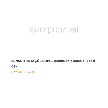
SENSOR ROTAÇÕES OPEL 0281002717 corsa c1.7cdti
03-
Ref: 40.150705