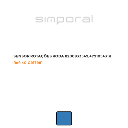
SENSOR ROTAÇÕES RODA 8200933549,479105431R
Ref: 40.G917981
1