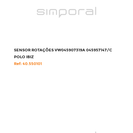
SENSOR ROTAÇÕES VW045907319A 045957147/C
POLO IBIZ
Ref: 40.550101