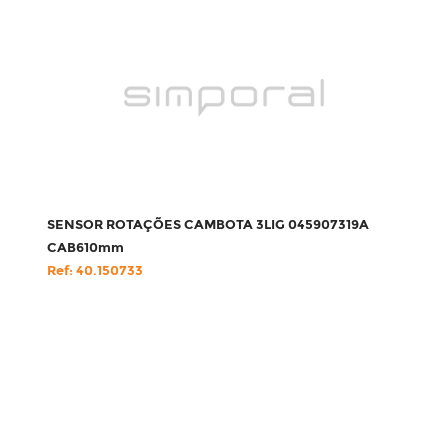
SENSOR ROTAÇÕES CAMBOTA 3LIG 045907319A
CAB610mm
Ref: 40.150733