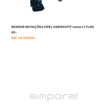
SENSOR ROTAÇÕES OPEL 0281002717 corsa c1.7cdti
03-
Ref: 40.550554