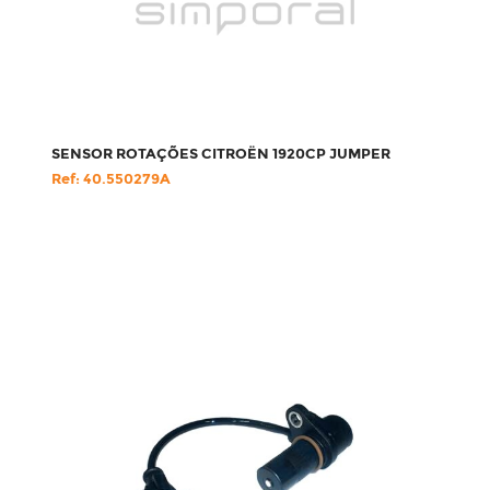
SENSOR ROTAÇÕES CITROËN 1920CP JUMPER
Ref: 40.550279A