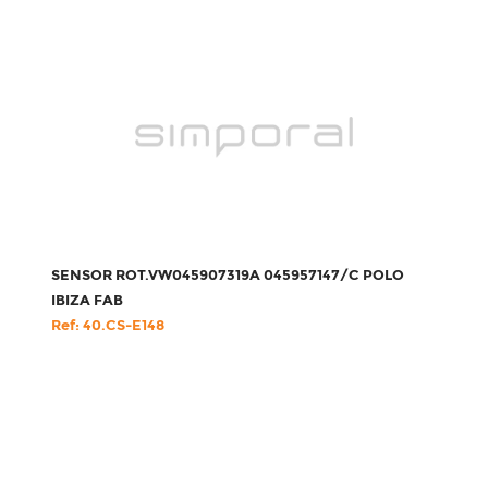
SENSOR ROT.VW045907319A 045957147/C POLO
IBIZA FAB
Ref: 40.CS-E148