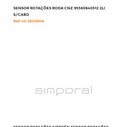
SENSOR ROTAÇÕES RODA CNZ.95560640512 2LI
S/CABO
Ref: 40.560384A