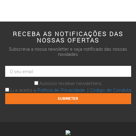
RECEBA AS NOTIFICAÇÕES DAS
NOSSAS OFERTAS
Subscreva a nossa newsletter e seja notificado das nossas
novidades
Autorizo receber newsletters.
Li e aceito a
Política de Privacidade
. |
Código de Conduta