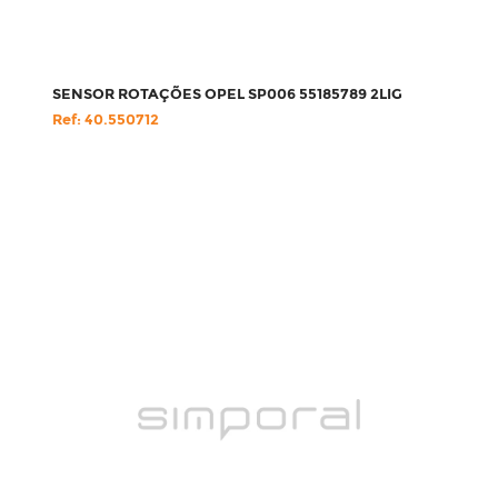
SENSOR ROTAÇÕES OPEL SP006 55185789 2LIG
Ref: 40.550712