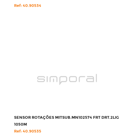
Ref: 40.90534
SENSOR ROTAÇÕES MITSUB.MN102574 FRT DRT.2LIG
1050M
Ref: 40.90535