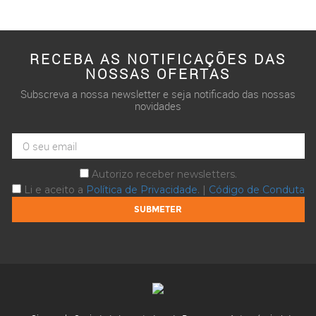
RECEBA AS NOTIFICAÇÕES DAS
NOSSAS OFERTAS
Subscreva a nossa newsletter e seja notificado das nossas
novidades
Autorizo receber newsletters.
Li e aceito a
Política de Privacidade
. |
Código de Conduta