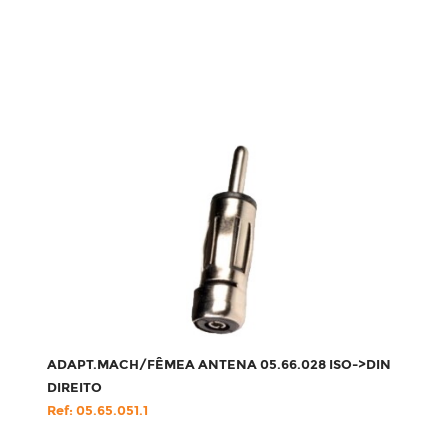
ADAPT.MACH/FÊMEA ANTENA 05.66.028 ISO->DIN
DIREITO
Ref: 05.65.051.1