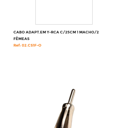
CABO ADAPT.EM Y-RCA C/25CM 1 MACHO/2
FÊMEAS
Ref: 02.CS1F-O