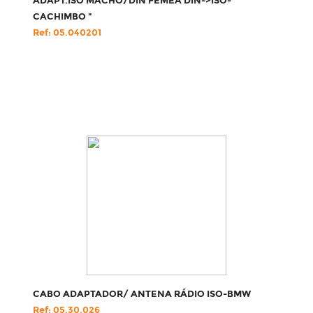
ADAPT.ISO MACHO/DIN FÊMEA DIN->ISO-"
CACHIMBO "
Ref: 05.040201
CABO ADAPTADOR/ ANTENA RÁDIO ISO-BMW
Ref: 05.30.026