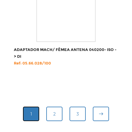
ADAPTADOR MACH/ FÊMEA ANTENA 040200- ISO -
> DI
Ref: 05.66.028/100
1
2
3