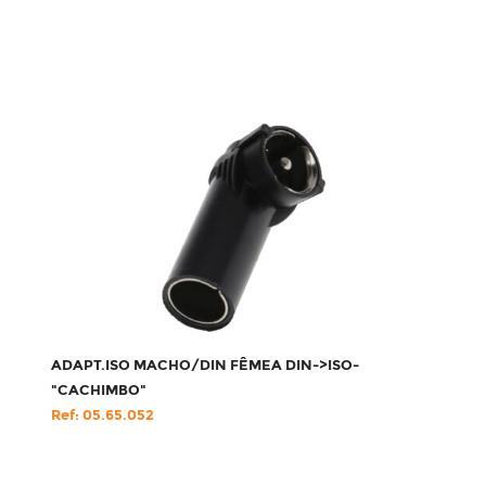
ADAPT.ISO MACHO/DIN FÊMEA DIN->ISO-
"CACHIMBO"
Ref: 05.65.052