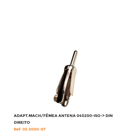
ADAPT.MACH/FÊMEA ANTENA 040200-ISO-> DIN
DIREITO
Ref: 05.3000-07