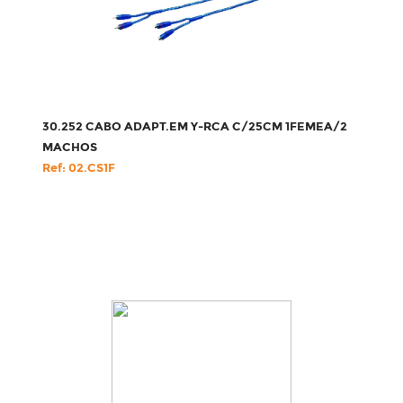
30.252 CABO ADAPT.EM Y-RCA C/25CM 1FEMEA/2
MACHOS
Ref: 02.CS1F