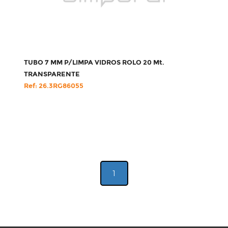
TUBO 7 MM P/LIMPA VIDROS ROLO 20 Mt.
TRANSPARENTE
Ref: 26.3RG86055
1