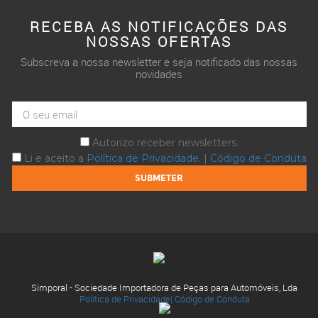
RECEBA AS NOTIFICAÇÕES DAS
NOSSAS OFERTAS
Subscreva a nossa newsletter e seja notificado das nossas
novidades
Autorizo receber newsletters.
Li e aceito a
Política de Privacidade
. |
Código de Conduta
Simporal - Sociedade Importadora de Peças para Automóveis, Lda
Política de Privacidade|
Código de Conduta