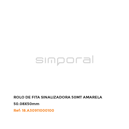
ROLO DE FITA SINALIZADORA 50MT AMARELA
50.08X50mm
Ref: 18.A30911000100