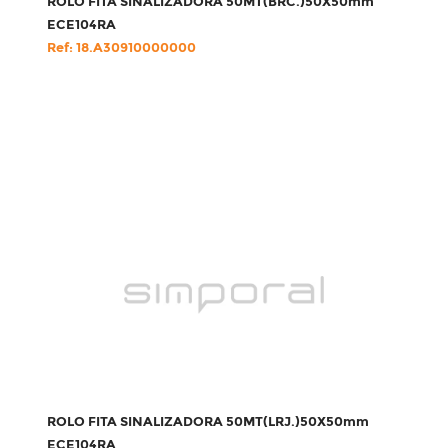
ROLO FITA SINALIZADORA 50MT(BRC.)50X50mm
ECE104RA
Ref: 18.A30910000000
ROLO FITA SINALIZADORA 50MT(LRJ.)50X50mm
ECE104RA