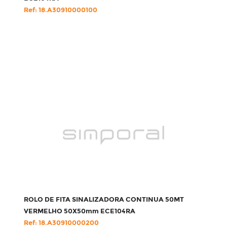
Ref: 18.A30910000100
ROLO DE FITA SINALIZADORA CONTINUA 50MT
VERMELHO 50X50mm ECE104RA
Ref: 18.A30910000200