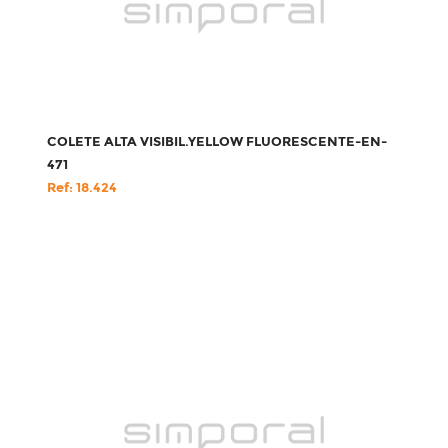
COLETE ALTA VISIBIL.YELLOW FLUORESCENTE-EN-
471
Ref: 18.424