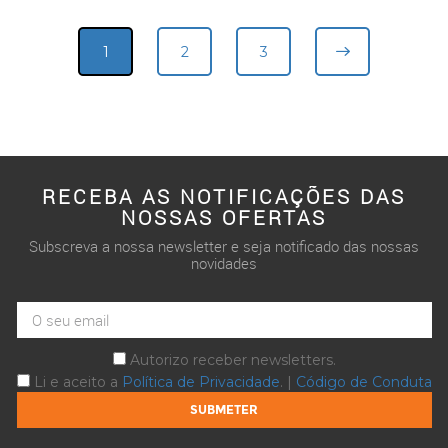
1
2
3
RECEBA AS NOTIFICAÇÕES DAS
NOSSAS OFERTAS
Subscreva a nossa newsletter e seja notificado das nossas
novidades
Autorizo receber newsletters.
Li e aceito a
Política de Privacidade
. |
Código de Conduta