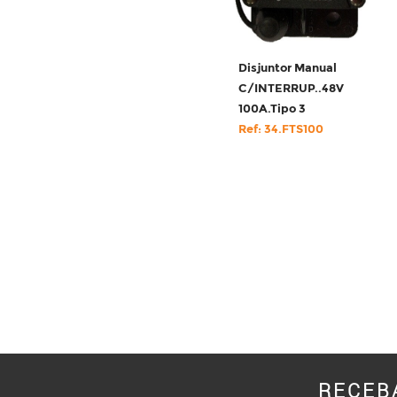
Disjuntor Manual
C/INTERRUP..48V
100A.Tipo 3
Ref: 34.FTS100
RECEB