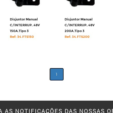
Disjuntor Manual
Disjuntor Manual
C/INTERRUP..48V
C/INTERRUP..48V
150A.Tipo 3
200A.Tipo 3
Ref: 34.FTS150
Ref: 34.FTS200
1
A AS NOTIFICAÇÕES DAS NOSSAS O