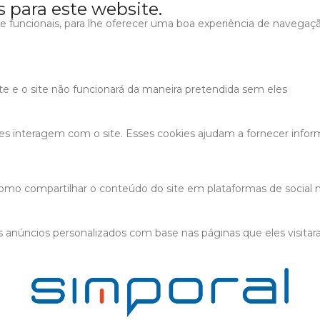
s para este website.
s e funcionais, para lhe oferecer uma boa experiência de navegaç
ite e o site não funcionará da maneira pretendida sem eles
tes interagem com o site. Esses cookies ajudam a fornecer infor
 como compartilhar o conteúdo do site em plataformas de social m
 anúncios personalizados com base nas páginas que eles visitaram