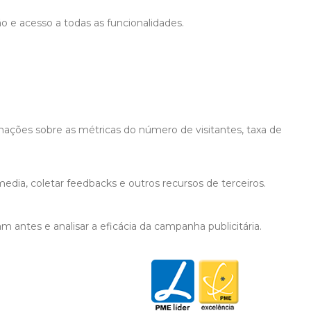
ão e acesso a todas as funcionalidades.
mações sobre as métricas do número de visitantes, taxa de
edia, coletar feedbacks e outros recursos de terceiros.
 antes e analisar a eficácia da campanha publicitária.