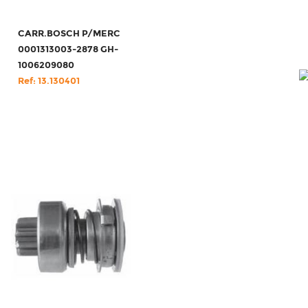
CARR.BOSCH P/MERC
0001313003-2878 GH-
1006209080
Ref: 13.130401