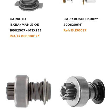
CARRETO
CARR.BOSCH 130027-
ISKRA/MAHLE OE
2006209161
16902507 - MSX233
Ref: 13.130027
Ref: 13.060000123