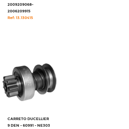
2009209068-
2006209915
Ref: 13.130415
CARRETO DUCELLIER
9 DEN - 60991 - NE303