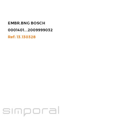
EMBR.BNG BOSCH
0001401...2009999032
Ref: 13.130328