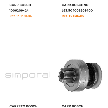
CARR.BOSCH
CARR.BOSCH 9D
1006209424
L63.50 1006209400
Ref: 13.130404
Ref: 13.130405
CARRETO BOSCH
CARR.BOSCH