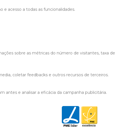
ão e acesso a todas as funcionalidades.
mações sobre as métricas do número de visitantes, taxa de
edia, coletar feedbacks e outros recursos de terceiros.
 antes e analisar a eficácia da campanha publicitária.