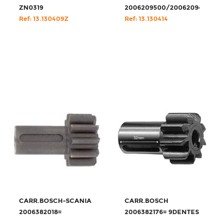
ZN0319
2006209500/2006209471
Ref: 13.130409Z
Ref: 13.130414
CARR.BOSCH-SCANIA
CARR.BOSCH
2006382018=
2006382176= 9DENTES