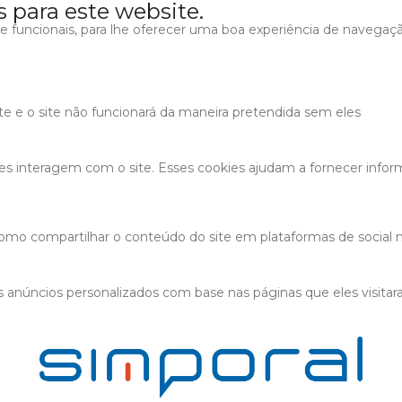
s para este website.
s e funcionais, para lhe oferecer uma boa experiência de navegaç
ite e o site não funcionará da maneira pretendida sem eles
tes interagem com o site. Esses cookies ajudam a fornecer infor
 como compartilhar o conteúdo do site em plataformas de social m
 anúncios personalizados com base nas páginas que eles visitaram