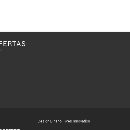
FERTAS
s
Design Binário - Web Innovation