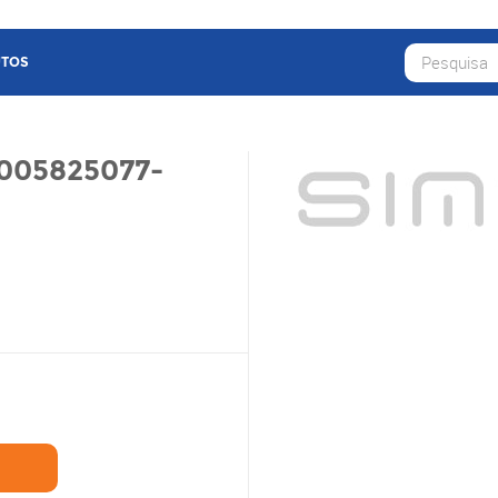
TOS
005825077-