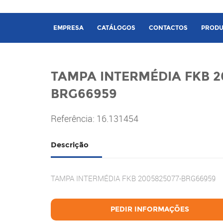
EMPRESA
CATÁLOGOS
CONTACTOS
PRODU
TAMPA INTERMÉDIA FKB 2
BRG66959
Referência: 16.131454
Descrição
TAMPA INTERMÉDIA FKB 2005825077-BRG66959
PEDIR INFORMAÇÕES