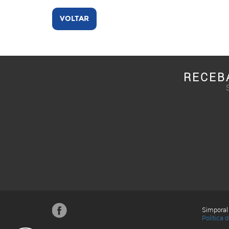
VOLTAR
RECEB
Simporal
Política 