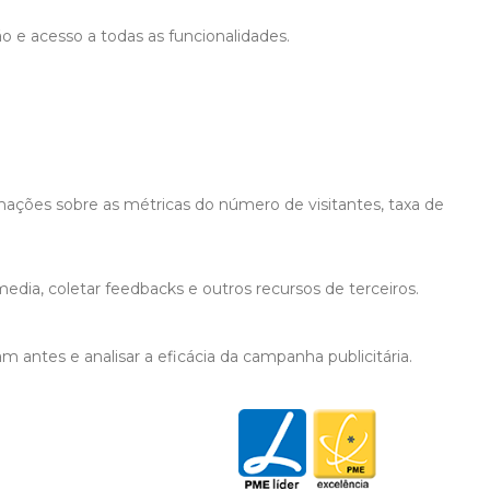
ão e acesso a todas as funcionalidades.
mações sobre as métricas do número de visitantes, taxa de
edia, coletar feedbacks e outros recursos de terceiros.
 antes e analisar a eficácia da campanha publicitária.