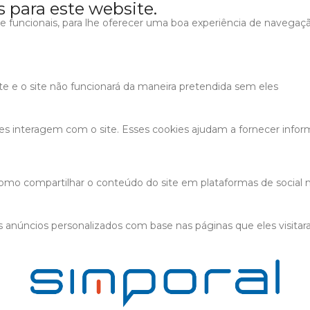
s para este website.
s e funcionais, para lhe oferecer uma boa experiência de navegaç
ite e o site não funcionará da maneira pretendida sem eles
tes interagem com o site. Esses cookies ajudam a fornecer infor
 como compartilhar o conteúdo do site em plataformas de social m
 anúncios personalizados com base nas páginas que eles visitaram