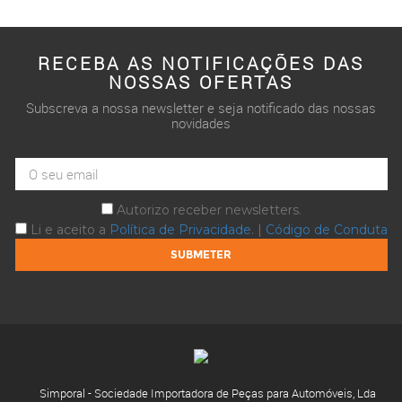
RECEBA AS NOTIFICAÇÕES DAS
NOSSAS OFERTAS
Subscreva a nossa newsletter e seja notificado das nossas
novidades
Autorizo receber newsletters.
Li e aceito a
Política de Privacidade
. |
Código de Conduta
Simporal - Sociedade Importadora de Peças para Automóveis, Lda