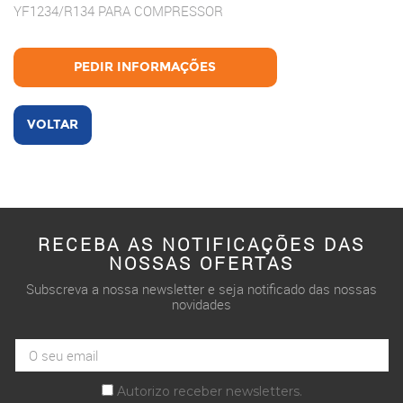
YF1234/R134 PARA COMPRESSOR
PEDIR INFORMAÇÕES
VOLTAR
RECEBA AS NOTIFICAÇÕES DAS
NOSSAS OFERTAS
Subscreva a nossa newsletter e seja notificado das nossas
novidades
Autorizo receber newsletters.