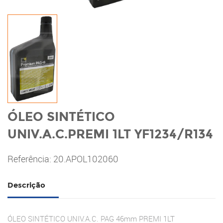
ÓLEO SINTÉTICO
UNIV.A.C.PREMI 1LT YF1234/R134
Referência: 20.APOL102060
Descrição
ÓLEO SINTÉTICO UNIV.A.C. PAG 46mm PREMI 1LT