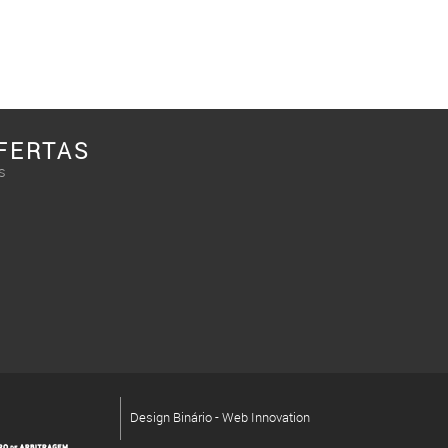
FERTAS
s
Design Binário - Web Innovation