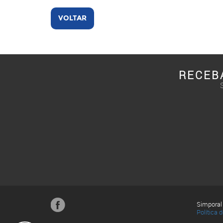
VOLTAR
RECEB
Simporal
Política 