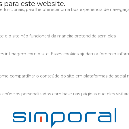
s para este website.
s e funcionais, para lhe oferecer uma boa experiência de navegaç
ite e o site não funcionará da maneira pretendida sem eles
tes interagem com o site. Esses cookies ajudam a fornecer infor
 como compartilhar o conteúdo do site em plataformas de social m
 anúncios personalizados com base nas páginas que eles visitaram