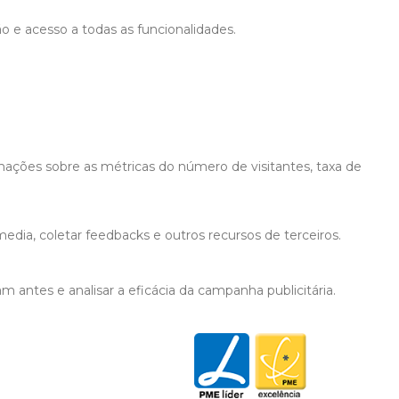
ão e acesso a todas as funcionalidades.
mações sobre as métricas do número de visitantes, taxa de
edia, coletar feedbacks e outros recursos de terceiros.
 antes e analisar a eficácia da campanha publicitária.