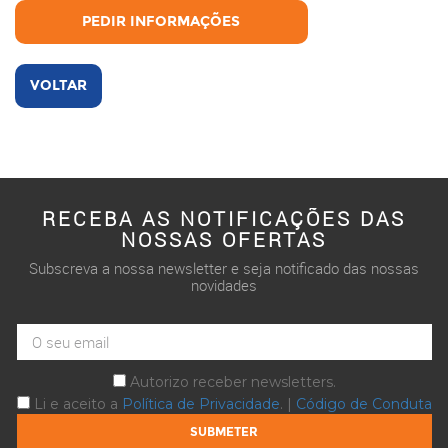
PEDIR INFORMAÇÕES
VOLTAR
RECEBA AS NOTIFICAÇÕES DAS
NOSSAS OFERTAS
Subscreva a nossa newsletter e seja notificado das nossas
novidades
Autorizo receber newsletters.
Li e aceito a
Política de Privacidade
. |
Código de Conduta