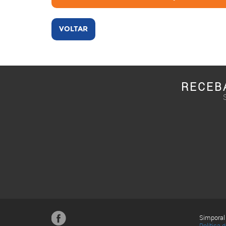
VOLTAR
RECEB
Simporal
Política 