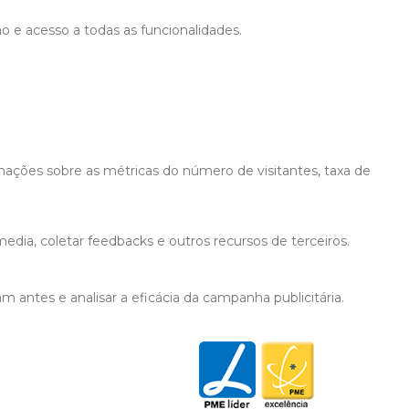
ão e acesso a todas as funcionalidades.
mações sobre as métricas do número de visitantes, taxa de
edia, coletar feedbacks e outros recursos de terceiros.
 antes e analisar a eficácia da campanha publicitária.