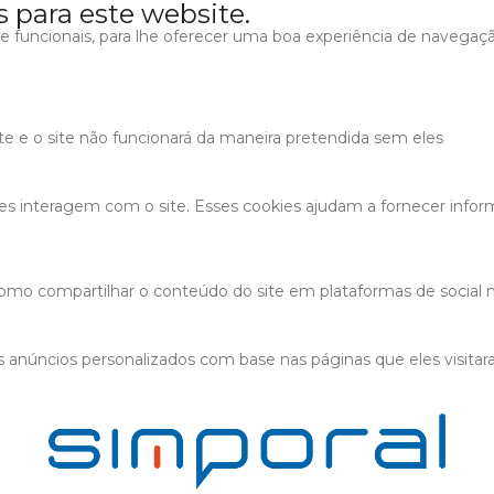
s para este website.
s e funcionais, para lhe oferecer uma boa experiência de navegaç
ite e o site não funcionará da maneira pretendida sem eles
tes interagem com o site. Esses cookies ajudam a fornecer infor
 como compartilhar o conteúdo do site em plataformas de social m
 anúncios personalizados com base nas páginas que eles visitaram