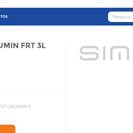
TOS
MIN FRT 3L
7311243 BMW 3