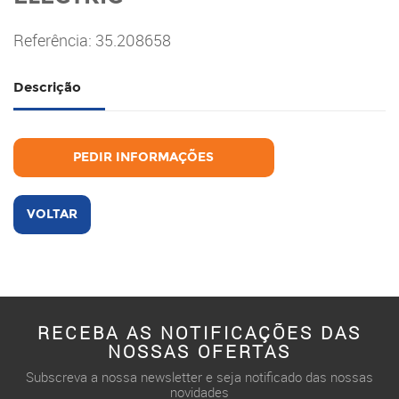
Referência: 35.208658
Descrição
PEDIR INFORMAÇÕES
VOLTAR
RECEBA AS NOTIFICAÇÕES DAS
NOSSAS OFERTAS
Subscreva a nossa newsletter e seja notificado das nossas
novidades