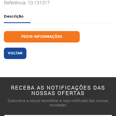
Referência: 10.131317
Descrição
PEDIR INFORMAÇÕES
VOLTAR
RECEBA AS NOTIFICAÇÕES DAS
NOSSAS OFERTAS
Subscreva a nossa newsletter e seja notificado das nossas
novidades