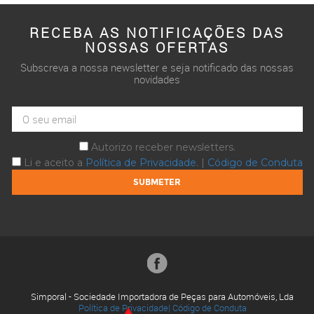
RECEBA AS NOTIFICAÇÕES DAS
NOSSAS OFERTAS
Subscreva a nossa newsletter e seja notificado das nossas
novidades
Autorizo receber newsletters.
Li e aceito a
Política de Privacidade
. |
Código de Conduta
Simporal - Sociedade Importadora de Peças para Automóveis, Lda
Política de Privacidade|
Código de Conduta