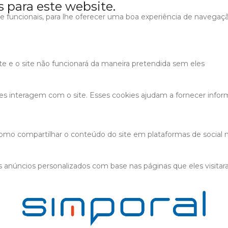
s para este website.
s e funcionais, para lhe oferecer uma boa experiência de navegaç
ite e o site não funcionará da maneira pretendida sem eles
tes interagem com o site. Esses cookies ajudam a fornecer infor
 como compartilhar o conteúdo do site em plataformas de social m
 anúncios personalizados com base nas páginas que eles visitaram