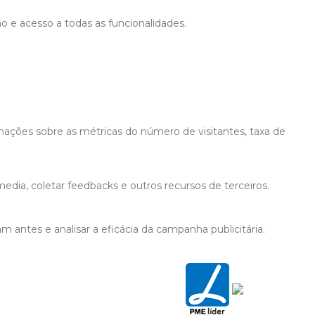
ão e acesso a todas as funcionalidades.
mações sobre as métricas do número de visitantes, taxa de
edia, coletar feedbacks e outros recursos de terceiros.
 antes e analisar a eficácia da campanha publicitária.