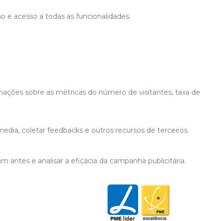
ão e acesso a todas as funcionalidades.
mações sobre as métricas do número de visitantes, taxa de
edia, coletar feedbacks e outros recursos de terceiros.
 antes e analisar a eficácia da campanha publicitária.