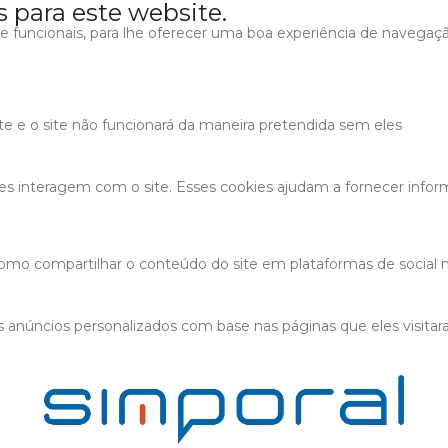
s para este website.
s e funcionais, para lhe oferecer uma boa experiência de navegaç
ite e o site não funcionará da maneira pretendida sem eles
tes interagem com o site. Esses cookies ajudam a fornecer infor
 como compartilhar o conteúdo do site em plataformas de social m
 anúncios personalizados com base nas páginas que eles visitaram