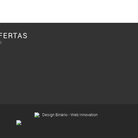
FERTAS
s
Design Binário - Web Innovation