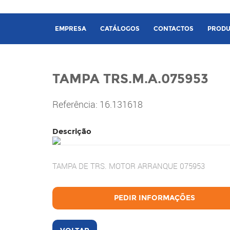
EMPRESA
CATÁLOGOS
CONTACTOS
PRODU
TAMPA TRS.M.A.075953
Referência: 16.131618
Descrição
TAMPA DE TRS. MOTOR ARRANQUE 075953
PEDIR INFORMAÇÕES