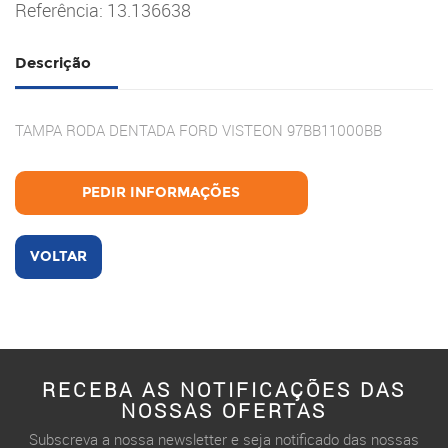
Referência: 13.136638
Descrição
TAMPA RODA DENTADA FORD VISTEON 97BB11000BB
PEDIR INFORMAÇÕES
VOLTAR
RECEBA AS NOTIFICAÇÕES DAS
NOSSAS OFERTAS
Subscreva a nossa newsletter e seja notificado das nossas