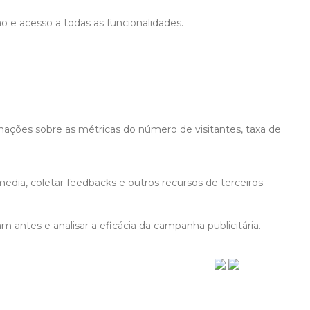
ão e acesso a todas as funcionalidades.
mações sobre as métricas do número de visitantes, taxa de
edia, coletar feedbacks e outros recursos de terceiros.
 antes e analisar a eficácia da campanha publicitária.