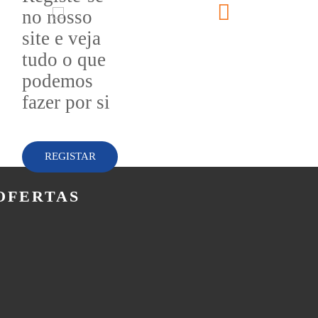
no nosso
site e veja
tudo o que
podemos
fazer por si
REGISTAR
OFERTAS