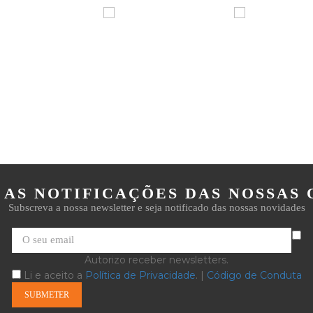
 AS NOTIFICAÇÕES DAS NOSSAS 
Subscreva a nossa newsletter e seja notificado das nossas novidades
Autorizo receber newsletters.
Li e aceito a
Política de Privacidade
. |
Código de Conduta