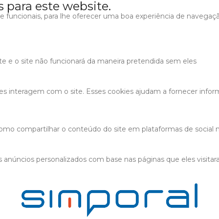
s para este website.
s e funcionais, para lhe oferecer uma boa experiência de navegaç
ite e o site não funcionará da maneira pretendida sem eles
tes interagem com o site. Esses cookies ajudam a fornecer infor
 como compartilhar o conteúdo do site em plataformas de social m
 anúncios personalizados com base nas páginas que eles visitaram