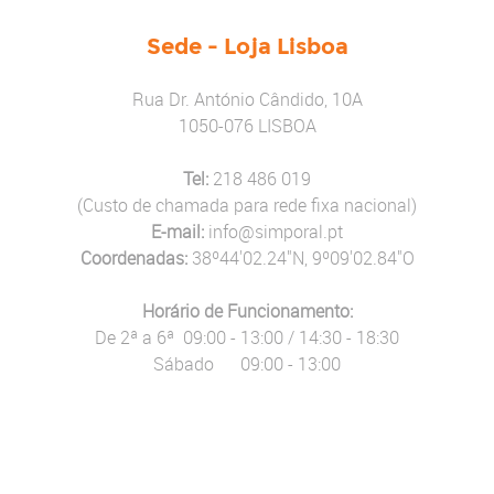
Sede - Loja Lisboa
​Rua Dr. António Cândido, 10A
1050-076 LISBOA
Tel:
218 486 019
(Custo de chamada para rede fixa nacional)
E-mail:
info@simporal.pt
Coordenadas:
38º44'02.24"N, 9º09'02.84"O
Horário de Funcionamento:
De 2ª a 6ª 09:00 - 13:00 / 14:30 - 18:30
Sábado 09:00 - 13:00