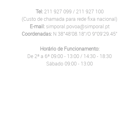
Tel:
211 927 099 / 211 927 100
(Custo de chamada para rede fixa nacional)
E-mail:
simporal.povoa@simporal.pt
Coordenadas:
N 38°48’08.18”/O 9°09’29.45”
Horário de Funcionamento:
De 2ª a 6ª 09:00 - 13:00 / 14:30 - 18:30
Sábado 09:00 - 13:00