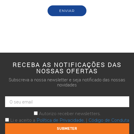
RECEBA AS NOTIFICAÇÕES DAS
NOSSAS OFERTAS
Subscreva a nossa newsletter e seja notificado das nossas
novidades
Autorizo receber newsletters.
Li e aceito a
Política de Privacidade
. |
Código de Conduta