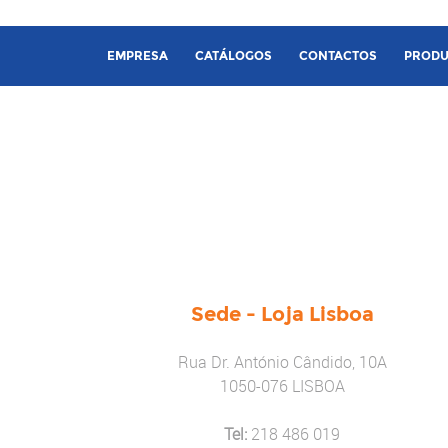
EMPRESA
CATÁLOGOS
CONTACTOS
PRODU
Sede - Loja Lisboa
​Rua Dr. António Cândido, 10A
1050-076 LISBOA
Tel:
218 486 019