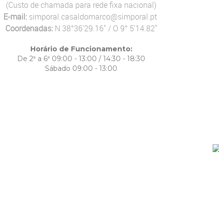
(Custo de chamada para rede fixa nacional)
E-mail:
simporal.casaldomarco@simporal.pt
Coordenadas:
N 38°36'29.16" / O 9° 5'14.82"
Horário de Funcionamento:
De 2ª a 6ª 09:00 - 13:00 / 14:30 - 18:30
Sábado 09:00 - 13:00