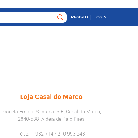
REGISTO
LOGIN
Loja Casal do Marco
Praceta Emídio Santana, 6-B, Casal do Marco,
2840-588 Aldeia de Paio Pires
Tel:
211 932 714 / 210 993 243