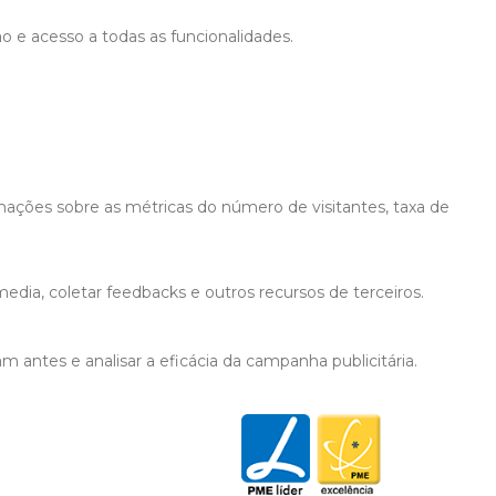
ão e acesso a todas as funcionalidades.
mações sobre as métricas do número de visitantes, taxa de
edia, coletar feedbacks e outros recursos de terceiros.
 antes e analisar a eficácia da campanha publicitária.