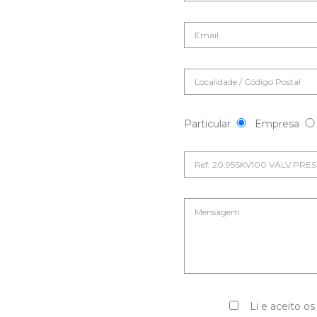
Particular
Empresa
Li e aceito os 