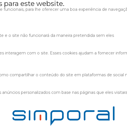
s para este website.
s e funcionais, para lhe oferecer uma boa experiência de navegaç
ite e o site não funcionará da maneira pretendida sem eles
tes interagem com o site. Esses cookies ajudam a fornecer infor
 como compartilhar o conteúdo do site em plataformas de social m
 anúncios personalizados com base nas páginas que eles visitaram