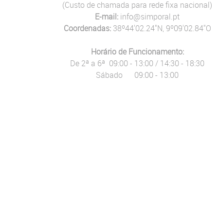
(Custo de chamada para rede fixa nacional)
E-mail:
info@simporal.pt
Coordenadas:
38º44'02.24"N, 9º09'02.84"O
Horário de Funcionamento:
De 2ª a 6ª 09:00 - 13:00 / 14:30 - 18:30
Sábado 09:00 - 13:00