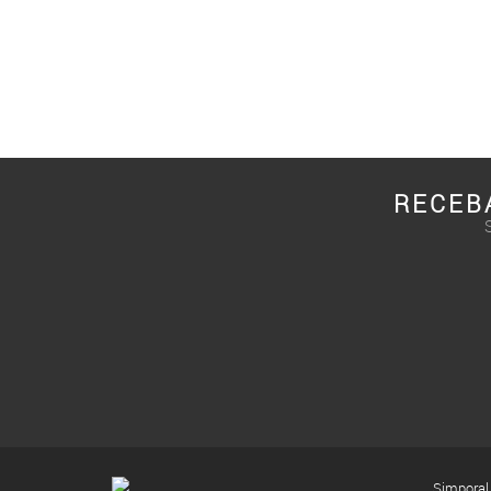
RECEB
Simporal